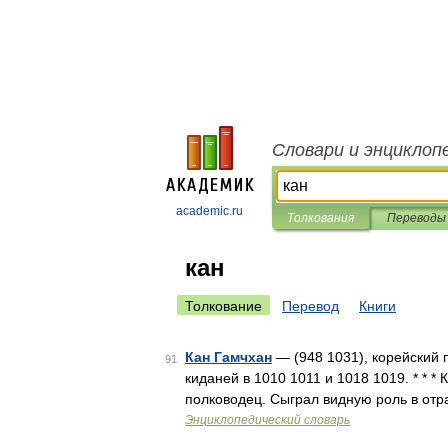
Словари и энциклоп
academic.ru
Толкования
Переводы
кан
Толкование
Перевод
Книги
Кан Гамчхан
— (948 1031), корейский 
91
киданей в 1010 1011 и 1018 1019. * *
полководец. Сыграл видную роль в отр
Энциклопедический словарь